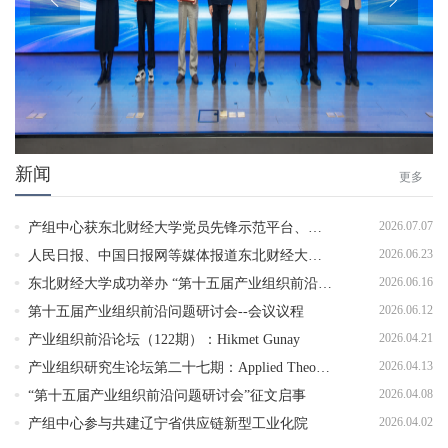
新闻
更多
2026.07.07
产组中心获东北财经大学党员先锋示范平台、优秀党员两...
2026.06.23
人民日报、中国日报网等媒体报道东北财经大学“重点产...
2026.06.16
东北财经大学成功举办 “第十五届产业组织前沿问题研讨...
2026.06.12
第十五届产业组织前沿问题研讨会--会议议程
2026.04.21
产业组织前沿论坛（122期）：Hikmet Gunay
2026.04.13
产业组织研究生论坛第二十七期：Applied Theory Brown...
2026.04.08
“第十五届产业组织前沿问题研讨会”征文启事
2026.04.02
产组中心参与共建辽宁省供应链新型工业化院