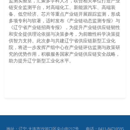
监测实验室，汇聚多学科人才，联合相关单位打造产业
链安全监测平台，对高端化工、新能源汽车、高端装
备、低空经济、芯
片
等重点产业链开展跟踪监测，形成
多项专利与软著，
适时发
布《产业链动态监测专报》与
《辽宁省产业链招商专报》
，为提升产业链供应链韧性
和安全提供理论依据与决策参考，为前瞻性科学决策提
供智力支持。此次参与共建辽宁省供应链新型工业化
院，将进一步发挥产组中心在产业链评估监测与政策研
究的优势作用，积极服务
国家产业链供应链安全战略
，
助力提升
辽宁新型工业化
水平。
地址：辽宁·大连市沙河口区尖山街217号
电话：0411-84710595