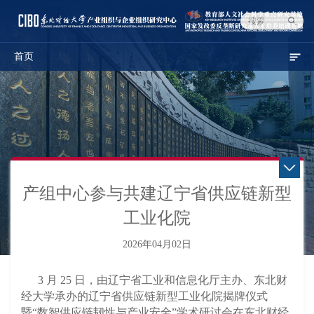
首页
产组中心参与共建辽宁省供应链新型
工业化院
2026年04月02日
3
月
25
日，由辽宁省工业和信息化厅主办、东北财
经大学承办的辽宁省供应链新型工业化院揭牌仪式
暨
“
数智供应链韧性与产业安全
”
学术研讨会在东北财经