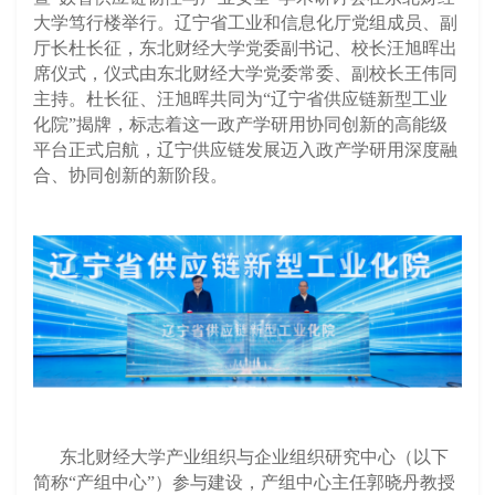
大学笃行楼举行。辽宁省工业和信息化厅党组成员、副
厅长杜长征，东北财经大学党委副书记、校长汪旭晖出
席仪式，仪式由东北财经大学党委常委、副校长王伟同
主持。杜长征、汪旭晖共同为
“
辽宁省供应链新型工业
化院
”
揭牌，标志着这一政产学研用协同创新的高能级
平台正式启航，辽宁供应链发展迈入政产学研用深度融
合、协同创新的新阶段。
东北财经大学产业组织与企业组织研究中心（以下
简称
“
产组中心
”
）参与
建设
，
产组中心主任郭晓丹教授