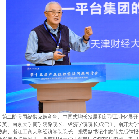
第二阶段围绕
供应链竞争、中国式增长发展和新型工业化展开
长英、南京大学商学院副院长、
经济学院院长
郑江淮、南开大学
传忠、
浙江工商大学
经济学院院长、党委副书记牛志伟先后作报