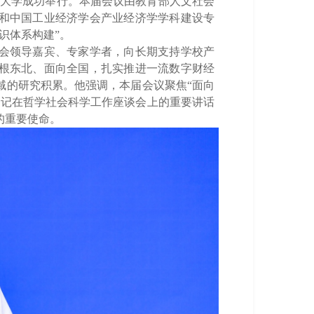
经大学成功举行。本届会议由教育部人文社会
和
中国工业经济学会产业经济学学科建设专
识体系构建
”。
会领导嘉宾、专家
学者
，向长期支持学校产
根东北、面向全国，扎实推进一流数字财经
域的研究积累。他
强调
，本届会议聚焦
“面向
书记在哲学社会科学工作座谈会上的重要讲话
的重要使命。