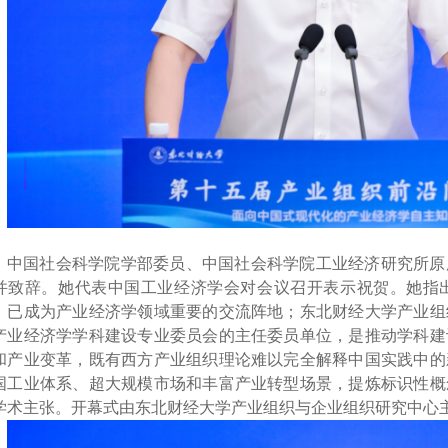
中国社会科学院学部委员、中国社会科学院工业经济研究所原
并
致辞。
她代表中国工业经济学会对会议召开表示祝贺。她指
，已成为
产业经济学领域
重要
的
交流阵地；东北财经大学产业组
产业经济学学科建设专业委员会的主任委员单位
，
是推动学科建
和产业变革，既有西方产业组织理论难以完全解释中国实践中的
国工业体系、超大规模市场和丰富产业转型场景，提炼标识性概
学术主张。开幕式由东北财经大学
产业组织与企业组织研究中心