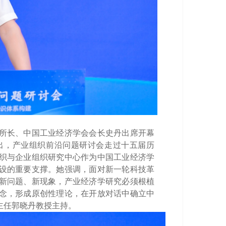
所长
、
中国工业经济学会会长史丹出席开幕
出，产业组织前沿问题研讨会走过十五届历
织与企业组织研究中心
作为
中国工业经济学
设的重要支撑。
她
强调，面对新一轮科技革
新问题、新现象，产业经济学研究必须根植
念，形成原创性理论，在开放对话中确立中
主任
郭晓丹
教授
主持。