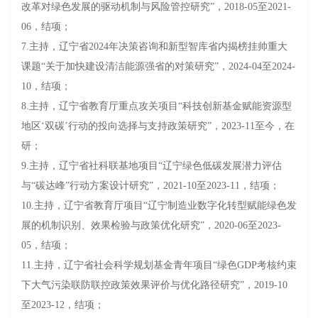
改革对绿色发展的驱动机制与风险管控研究”，2018-05至
2021-
06
，
结项
；
7.主持，辽宁省2024年决策咨询和新型智库省内揭榜挂帅重大
课题“关于加快建设清洁能源强省的对策研究”，2024-04至2024-
10，结项；
8.主持，辽宁省教育厅重点攻关项目“科技创新基金赋能资源型
地区‘双碳’行动的投向选择与支持政策研究”，2023-11至今，在
研；
9.主持，辽宁省社科联基地项目“辽宁绿色低碳发展潜力评估
与“碳达峰”行动方案设计研究”，2021-10至2023-11，结项；
10.主持，辽宁省教育厅项目“
辽宁制造业数字化转型赋能绿色发
展的机制识别、效果检验与政策优化研究
”，2020-06至2023-
05，结项；
11.主持，辽宁省社会科学规划基金青年项目“
绿色
GDP考核约束
下大气污染联防联控政策效果评价与优化路径研究
”，2019-10
至2023-12，结项；