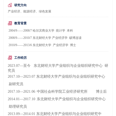
研究方向
产业经济、能源经济、绿色发展
教育背景
2004/9——2008/7 哈尔滨商业大学 统计学 本科
2008/9——2010/7 东北财经大学 产业经济学 硕博连读
2010/9——2013/6 东北财经大学 产业经济学 博士
工作经历
2023.07—至今
东北财经大学产业组织与企业组织研究中心 研
究员
2017.10—2023.07 东北财经大学产业组织与企业组织研究中心
副研究员
2017.10—2021.06
中国社会科学院工业经济研究所
博士后
2014.01—2017.10
东北财经大学产业组织与企业组织研究中心
助理研究员
2013.09—2014.01
东北财经大学产业组织与企业组织研究中