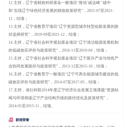
12.主持，
辽宁省财政科研基金一般项目
“
推动
‘
碳达峰
’‘
碳中
和
’
实现辽宁绿色经济发展的财政政策研究
”，2021-07至2021-
12，结项；
13.主持，辽宁省教育厅项目“
辽宁资源型城市转型创新发展的路
径选择研究
”，2019-09至2021-12，结项；
14
.主持，辽宁省社会科学规划基金项目“辽宁清洁能源发展机制
的低碳效应评价与政策研究”，2016-11至2019-04，结项；
15
.主持，辽宁省社会科学规划基金项目“辽宁新兴产业与传统产
业协同发展路径与政策研究”，2013-12至2015-10，结项；
16
.主持，辽宁省教育厅一般项目“辽宁可再生能源城市建设的低
碳效应评价与政策研究”，2014-07至2017-05，结项；
17
.主持，省社科联2014年度辽宁经济社会发展立项课题“资源枯
竭与环境倒逼辽宁产业结构升级的路径优化及政策研究”，
2014-01至2015-11，结项。
获得荣誉