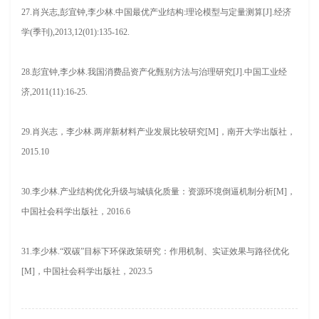
27.肖兴志,彭宜钟,李少林.中国最优产业结构:理论模型与定量测算[J].经济
学(季刊),2013,12(01):135-162.
28.彭宜钟,李少林.我国消费品资产化甄别方法与治理研究[J].中国工业经
济,2011(11):16-25.
29.肖兴志，李少林.两岸新材料产业发展比较研究[M]，南开大学出版社，
2015.10
30.李少林.产业结构优化升级与城镇化质量：资源环境倒逼机制分析[M]，
中国社会科学出版社，2016.6
31.李少林.“双碳”目标下环保政策研究：作用机制、实证效果与路径优化
[M]，中国社会科学出版社，2023.5