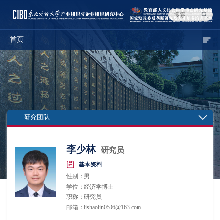
首页
研究团队
李少林
研究员
基本资料
性别：男
学位：经济学博士
职称：研究员
邮箱：lishaolin0506@163.com