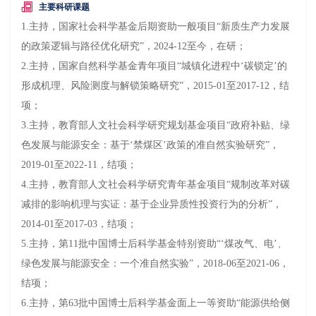
主要科研课题
1.主持，国家社会科学基金后期资助一般项目“新质生产力发展
的政策逻辑与路径优化研究”，2024-12至今，在研；
2
.主持，国家自然科学基金青年项目“城镇化进程中‘碳锁定’的
形成机理、风险测度与解锁策略研究”，2015-01至2017-12，结
项；
3
.主持，教育部人文社会科学研究规划基金项目“政府补贴、绿
色发展与能源安全：基于‘禁煤区’政策的准自然实验研究”，
2019-01至202
2
-
11
，
结项
；
4
.主持，教育部人文社会科学研究青年基金项目“规制改革对碳
减排的影响机理与实证：基于企业异质性投资行为的分析”，
2014-01至2017-03，结项；
5
.主持，第11批中国博士后科学基金特别资助“‘煤改气、电’、
绿色发展与能源安全：一个准自然实验”，2018-06至
2021-06
，
结项
；
6
.主持，第63批中国博士后科学基金面上一等资助“能源供给侧