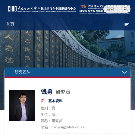
首页
研究团队
钱勇
研究员
基本资料
性别：男
学位：博士
职称：研究员
邮箱：qianyong@dufe.edu.cn