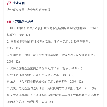
主讲课程
产业研究专题，产业组织研究专题
代表性学术成果
1. OECD国家扩大生产者责任政策对市场结构与企业行为的影响，产业经
济研究，2004（2）
2. 国外资源型城市产业转型的实践、理论与启示，财经问题研究，
2005（12）
3. 资源租金、资源开发补偿与资源型城市可持续发展，财经问题研究，
2006（12）
4. 资源型国有企业主辅分离改革:辽宁个案，改革，2008（1）
5. 中小企业融资对社区银行的依赖，改革，2009（10）
6. 东方中润公司商业模式转换的启示，价格月刊，2009（12）
7. 煤炭、电力企业与政府博弈：契约机制与市场界别，改革，2010（9）
8. 从脱嵌入到再嵌入：企业组织转型的过程——基于铁煤集团主辅分离改
革的案例分析，管理世界，2011（6）